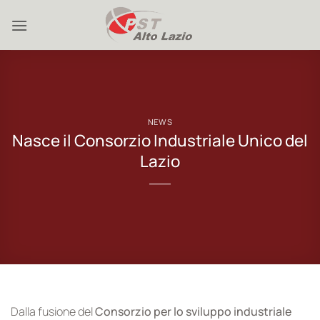
Salta
ai
contenuti
NEWS
Nasce il Consorzio Industriale Unico del
Lazio
Dalla fusione del
Consorzio per lo sviluppo industriale